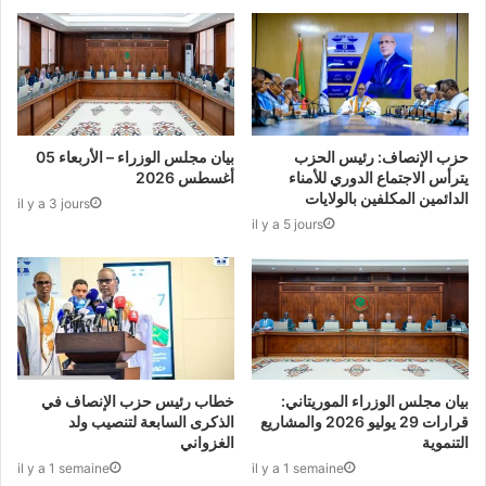
حزب الإنصاف: رئيس الحزب
بيان مجلس الوزراء – الأربعاء 05
يترأس الاجتماع الدوري للأمناء
أغسطس 2026
الدائمين المكلفين بالولايات
il y a 3 jours
il y a 5 jours
بيان مجلس الوزراء الموريتاني:
خطاب رئيس حزب الإنصاف في
قرارات 29 يوليو 2026 والمشاريع
الذكرى السابعة لتنصيب ولد
التنموية
الغزواني
il y a 1 semaine
il y a 1 semaine