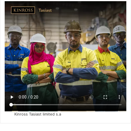
Kinross Tasiast limited s.a