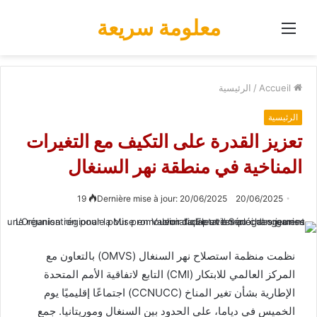
معلومة سريعة
Menu
Accueil
/
الرئيسية
الرئيسية
تعزيز القدرة على التكيف مع التغيرات
المناخية في منطقة نهر السنغال
19
Dernière mise à jour: 20/06/2025
20/06/2025
نظمت منظمة استصلاح نهر السنغال (OMVS) بالتعاون مع
المركز العالمي للابتكار (CMI) التابع لاتفاقية الأمم المتحدة
الإطارية بشأن تغير المناخ (CCNUCC) اجتماعًا إقليميًا يوم
الخميس في دياما، على الحدود بين السنغال وموريتانيا. جمع