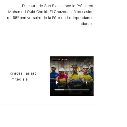
Discours de Son Excellence le Président
Mohamed Ould Cheikh El Ghazouani à l’occasion
du 65ᵉ anniversaire de la Fête de l’Indépendance
nationale
Kinross Tasiast
limited s.a