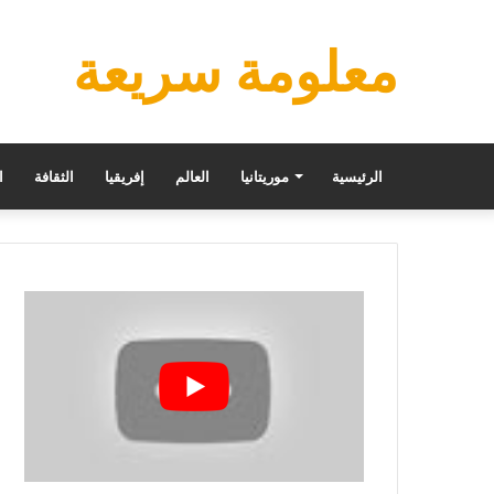
معلومة سريعة
الرئيسية
موريتانيا
العالم
إفريقيا
الثقافة
ا