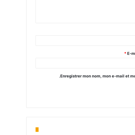
*
E-m
Enregistrer mon nom, mon e-mail et mo