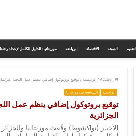
لتعليم
الصحة
الاقتصاد
الرياضة
موريتانيا: الدليل الكامل لإعداد رحلت
Accueil
/
الرئيسية
/
توقيع بروتوكول إضافي ينظم عمل اللجنة البرلمانية
الرئيسية
السياسة في موريتانيا
توقيع بروتوكول إضافي ينظم عمل اللجنة 
الجزائرية
الأخبار (نواكشوط) وقّعت موريتانيا والجزائر ب