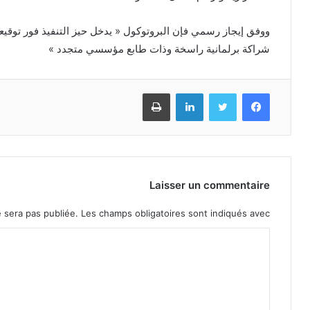
ووفق إيجاز رسمي فإن البروتوكول « يدخل حيز التنفيذ فور توقيعه، و
شراكة برلمانية راسخة وذات طابع مؤسسي متجدد »
Imprimer
Linkedin
Twitter
Facebook
Laisser un commentaire
 sera pas publiée.
Les champs obligatoires sont indiqués avec