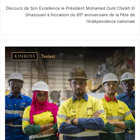
Discours de Son Excellence le Président Mohamed Ould Cheikh El
Ghazouani à l’occasion du 65ᵉ anniversaire de la Fête de
l’Indépendance nationale