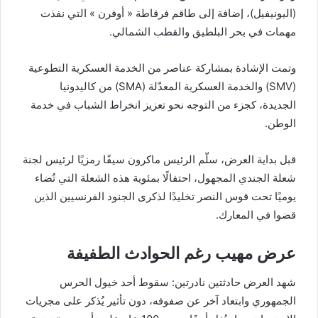
(اليونيفيل)، إضافة إلى طاقم فرقاطة « أوفرن » التي نفذت
مهمات في بحر البلطيق والقطب الشمالي.
وتمت الإشادة بمشاركة عناصر من الخدمة العسكرية التطوعية
(SMV) والخدمة العسكرية المعدّلة (SMA) من كاليدونيا
الجديدة، كجزء من التوجه نحو تعزيز انخراط الشباب في خدمة
الوطن.
قبل بداية العرض، سلّم الرئيس ماكرون سيفًا رمزيًا لرئيس لجنة
شعلة الجندي المجهول، احتفالًا بمئوية هذه الشعلة التي تُضاء
يوميًا تحت قوس النصر تخليدًا لذكرى الجنود الفرنسيين الذين
قضوا في المعارك.
عرض مهيب رغم الحوادث الطفيفة
شهد العرض حادثتين نادرتين: سقوط أحد خيول الحرس
الجمهوري وابتعاد آخر عن صفوفه، دون تأثير يُذكر على مجريات