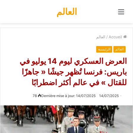
العالم
Menu
Accueil
/
العالم
العالم
الرئيسية
العرض العسكري ليوم 14 يوليو في
باريس: فرنسا تُظهر جيشًا « جاهزًا
للقتال » في عالم أكثر اضطرابًا
78
Dernière mise à jour: 14/07/2025
14/07/2025