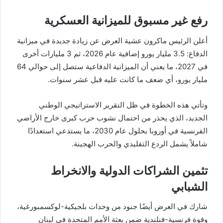
رفع غير مسبوق للميزانية العسكرية
أعلن الرئيس ماكرون عشية العرض عن زيادة جديدة في ميزانية
الدفاع: 3.5 مليار يورو إضافية عام 2026، ثم 3 مليارات أخرى
في 2027، ما يعني أن الميزانية الدفاعية ستصل إلى حوالي 64
مليار يورو، أي ضعف ما كانت عليه قبل عشر سنوات.
وتأتي هذه الخطوة في ظل التقرير الاستراتيجي الوطني
الجديد، الذي يحذر من احتمال نشوب حرب كبرى خارج الأراضي
الفرنسية في أوروبا بحلول عام 2030، ما يستدعي استعدادًا
شاملاً يشمل الردع التقليدي والحرب الهجينة.
تثمين الشراكات الدولية والانخراط
الشبابي
شارك في العرض أيضًا جنود من وحدات بلجيكية-لوكسمبورغية،
وقوة فرنسية-فنلندية ضمن بعثة الأمم المتحدة في لبنان