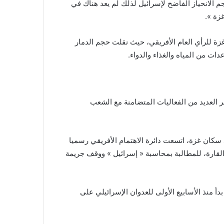
 الانحياز الفاضح لإسرائيل لذلك لم يعد هناك في
زة ».
ة للرأي العام الأفريقي، حيث نقلت حجم الدمار
ت من المياه والغذاء والدواء.
خر العديد من الفعاليات المتضامنة مع الشعب
 سكان غزة، اتسعت دائرة الاهتمام الأفريقي رسميا
القارة، للمطالبة بمحاسبة « إسرائيل » ووقف جريمة
أ منذ الأسابيع الأولى للعدوان الإسرائيلي على