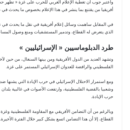
واعتبر جوب أن تغطية الإعلام الغربي للحرب على غزة « تظهر حجم
أفريقيا من يقتنع بما ينشر في هذا الإعلام بخصوص ما يحدث في غ
في المقابل ساهمت وسائل إعلام أفريقية في نقل ما يحدث في غز
الذي يتعرض له القطاع، وتدمير المستشفيات ومنع وصول المساعدا
طرد الدبلوماسيين « الإسرائيليين »
وتشهد العديد من الدول الأفريقية ومن بينها السنغال، من حين لآ
الفلسطيني والرافضة للعدوان الإسرائيلي المستمر على غزة.
ومع استمرار الاحتلال الإسرائيلي في حرب الإبادة التي يشنها ضد
وشعبيا بالقضية الفلسطينية، وارتفعت الأصوات في غالبية بلدان 
حرب الإبادة.
وبالرغم من أن التضامن الأفريقي مع المقاومة الفلسطينية وغزة بد
القطاع، إلا أن هذا التضامن اتسع بشكل كبير خلال الفترة الأخيرة.