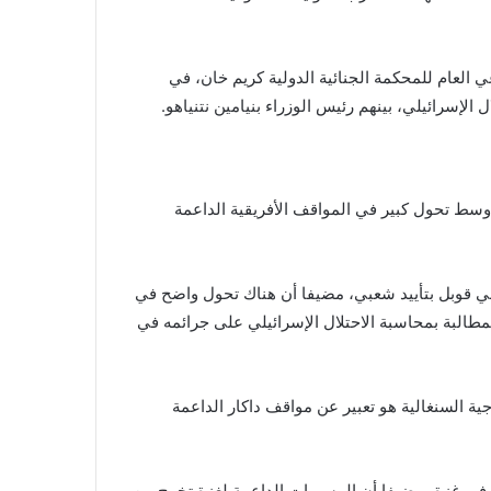
ي العام للمحكمة الجنائية الدولية كريم خان، في
لإسرائيلي، بينهم رئيس الوزراء بنيامين نتنياهو.
وسط تحول كبير في المواقف الأفريقية الداعمة
ي قوبل بتأييد شعبي، مضيفا أن هناك تحول واضح في
طالبة بمحاسبة الاحتلال الإسرائيلي على جرائمه في
 الصادر عن الخارجية السنغالية هو تعبير عن مواقف داكار الداعمة
ة في غزة، مضيفا أن المسيرات الداعمة لغزة تخرج من