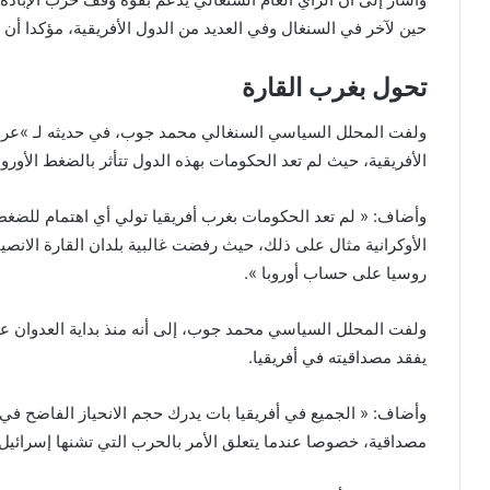
حين لآخر في السنغال وفي العديد من الدول الأفريقية، مؤكدا أن 
تحول بغرب القارة
الأفريقية، حيث لم تعد الحكومات بهذه الدول تتأثر بالضغط الأور
وأضاف: « لم تعد الحكومات بغرب أفريقيا تولي أي اهتمام للضغط 
الأوكرانية مثال على ذلك، حيث رفضت غالبية بلدان القارة الانص
روسيا على حساب أوروبا ».
ولفت المحلل السياسي محمد جوب، إلى أنه منذ بداية العدوان عل
يفقد مصداقيته في أفريقيا.
وأضاف: « الجميع في أفريقيا بات يدرك حجم الانحياز الفاضح في ت
مصداقية، خصوصا عندما يتعلق الأمر بالحرب التي تشنها إسرائيل