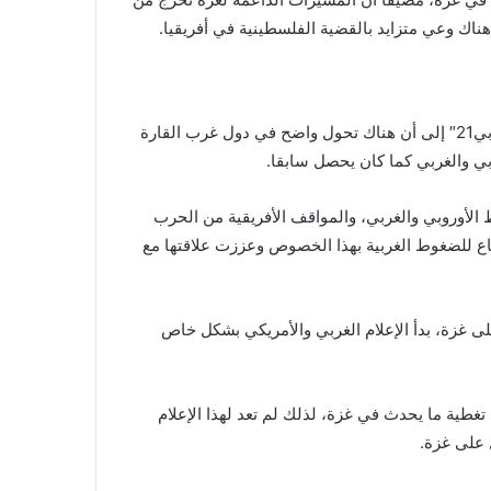
هناك وعي متزايد بالقضية الفلسطينية في أفريقيا.
ولفت المحلل السياسي السنغالي محمد جوب، في حديثه لـ »عربي21″ إلى أن هناك تحول واضح في دول غرب القارة
وبي والغربي كما كان يحصل سابقا.
الأوروبي والغربي، والمواقف الأفريقية من الحرب
ياع للضغوط الغربية بهذا الخصوص وعززت علاقتها مع
ى غزة، بدأ الإعلام الغربي والأمريكي بشكل خاص
غطية ما يحدث في غزة، لذلك لم تعد لهذا الإعلام
 على غزة.