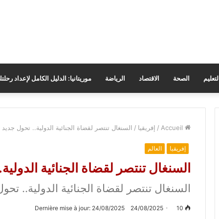
لتعليم
الصحة
الاقتصاد
الرياضة
موريتانيا: الدليل الكامل لإعداد رحلت
Accueil
/
إفريقيا
/
السنغال تنتصر لقضاة الجنائية الدولية.. تحول جديد
إفريقيا
العالم
السنغال تنتصر لقضاة الجنائية الدولية
السنغال تنتصر لقضاة الجنائية الدولية.. تح
Dernière mise à jour: 24/08/2025
24/08/2025
10