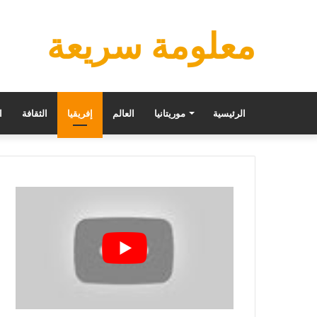
معلومة سريعة
الرئيسية
موريتانيا
العالم
إفريقيا
الثقافة
ا