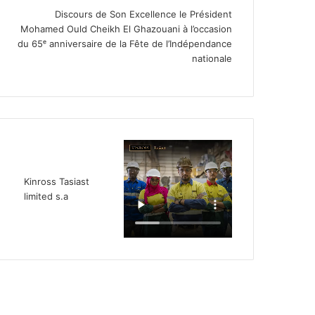
Discours de Son Excellence le Président
Mohamed Ould Cheikh El Ghazouani à l’occasion
du 65ᵉ anniversaire de la Fête de l’Indépendance
nationale
Kinross Tasiast
limited s.a