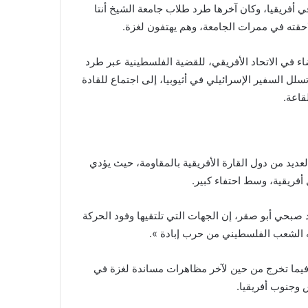
ي أفريقيا، وكان آخرها طرد طلاب جامعة الشيخ أنتا
حقته في ممرات الجامعة، وهم يهتفون لغزة.
وحكومات الدول الأعضاء في الاتحاد الأفريقي، للقضية الفلسطينية عبر طرد
لل السفير الإسرائيلي في أثيوبيا، إلى اجتماع للقادة
قاعة.
عديد من دول القارة الأفريقية بالمقاومة، حيث يؤدي
أفريقية، وسط احتفاء كبير.
بحي أبو صقر، إن الجهات التي تلتقيها وفود الحركة
ه الشعب الفلسطيني من حرب إبادة ».
فيما تخرج من حين لآخر مظاهرات مساندة لغزة في
 وجنوب أفريقيا.